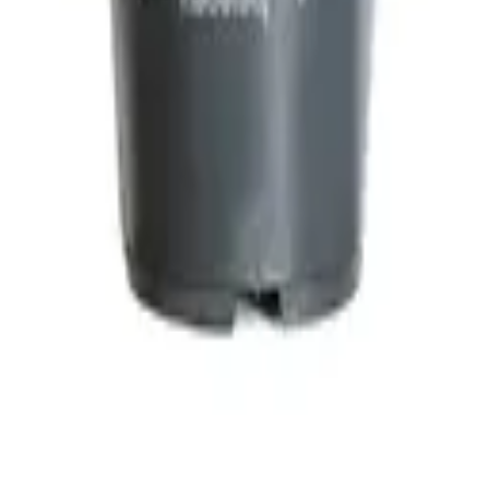
القطيف