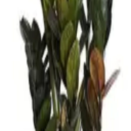
ة تختلف من حيث الشكل والحجم واللون، تعتبر من النباتات السهلة في ال