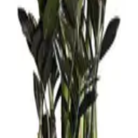
عية للغرفة.