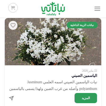
نباتات الزينة الداخلية
22 يناير,2020
الياسمين الصيني
نبات الياسمين الصيني اسمه العلمي Jasminum
polyanthum وأصله من غرب الصين ولهذا يسمى بالياسمين
الصيني. يعتبر من النباتات الداخلية ذات الأزهار العديدة
المزيد
البيضاء والرائحة العطرة …