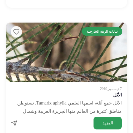
نباتات الزينة الخارجية
7 ديسمبر,2019
الأثل
الأثل جمع أثلة، اسمها العلمي Tamarix aphylla. تستوطن
مناطق كثيرة من العالم منها الجزيرة العربية وشمال
أفريقيا، وهي من نباتات الفصيلة الأثلية. يمكن أن تصل …
المزيد