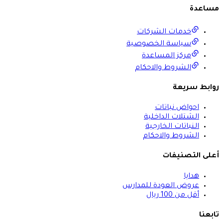
مساعدة
خدمات الشركات
سياسة الخصوصية
مركز المساعدة
الشروط والاحكام
روابط سريعة
احواض نباتات
الشتلات الداخلية
النباتات الخارجية
الشروط والاحكام
أعلى التصنيفات
هدايا
عروض العودة للمدارس
أقل من 100 ريال
تابعنا