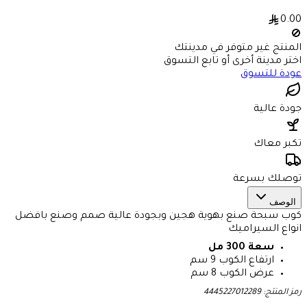
0.00
🚫
المنتج غير متوفر في مدينتك
اختر مدينة أخرى أو تابع التسوق
عودة للتسوق
جودة عالية
تكبر معاك
توصلك بسرعة
الوصف
كوب سبحة صنع بهوية هجين وبجودة عالية صمم وصنع بافضل
انواع السيراميك
سعة 300 مل
ارتفاع الكوب 9 سم
عرض الكوب 8 سم
رمز المنتج:
4445227012289