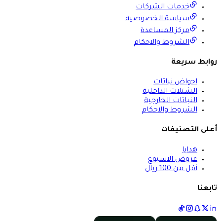
خدمات الشركات
سياسة الخصوصية
مركز المساعدة
الشروط والاحكام
روابط سريعة
احواض نباتات
الشتلات الداخلية
النباتات الخارجية
الشروط والاحكام
أعلى التصنيفات
هدايا
عروض الاسبوع
أقل من 100 ريال
تابعنا