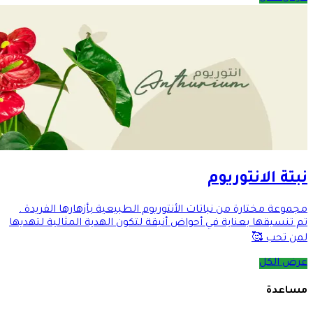
نبتة الانتوريوم
مجموعة مختارة من نباتات الأنتوريوم الطبيعية بأزهارها الفريدة .
تم تنسيقها بعناية في أحواض أنيقة لتكون الهدية المثالية لتهديها
لمن تحب 🥰
عرض الكل
مساعدة