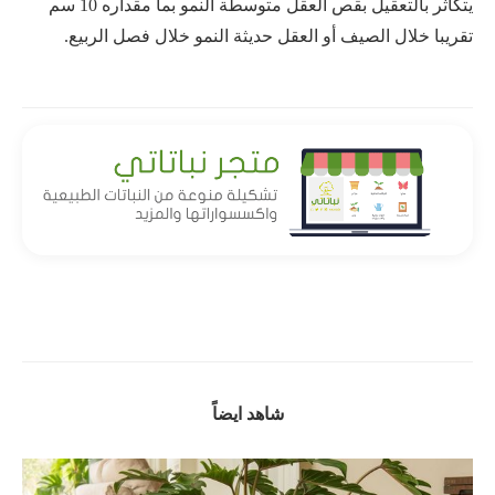
يتكاثر بالتعقيل بقص العقل متوسطة النمو بما مقداره 10 سم
تقريبا خلال الصيف أو العقل حديثة النمو خلال فصل الربيع.
شاهد ايضاً