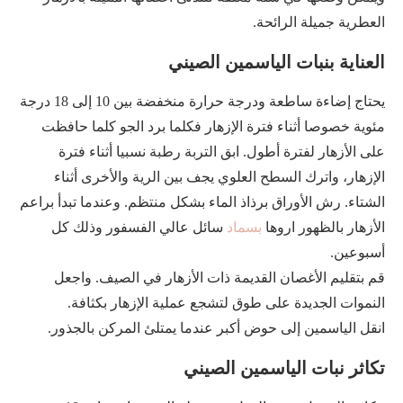
العطرية جميلة الرائحة.
العناية بنبات الياسمين الصيني
يحتاج إضاءة ساطعة ودرجة حرارة منخفضة بين 10 إلى 18 درجة
مئوية خصوصا أثناء فترة الإزهار فكلما برد الجو كلما حافظت
على الأزهار لفترة أطول. ابق التربة رطبة نسبيا أثناء فترة
الإزهار، واترك السطح العلوي يجف بين الرية والأخرى أثناء
الشتاء. رش الأوراق برذاذ الماء بشكل منتظم. وعندما تبدأ براعم
الأزهار بالظهور اروها
بسماد
سائل عالي الفسفور وذلك كل
أسبوعين.
قم بتقليم الأغصان القديمة ذات الأزهار في الصيف. واجعل
النموات الجديدة على طوق لتشجع عملية الإزهار بكثافة.
انقل الياسمين إلى حوض أكبر عندما يمتلئ المركن بالجذور.
تكاثر نبات الياسمين الصيني