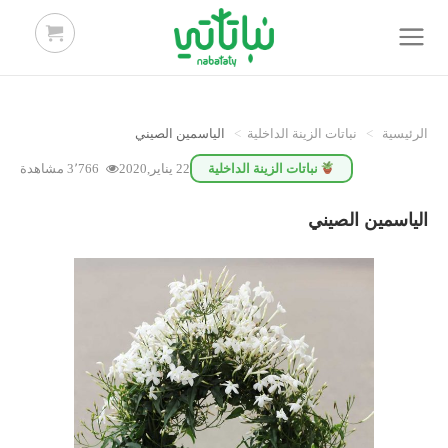
الرئيسية
>
نباتات الزينة الداخلية
>
الياسمين الصيني
نباتات الزينة الداخلية
22 يناير,2020
3٬766 مشاهدة
الياسمين الصيني