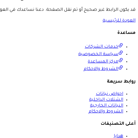
قد يكون الرابط غير صحيح أو تم نقل الصفحة. دعنا نساعدك في العود
العودة للرئيسية
مساعدة
خدمات الشركات
سياسة الخصوصية
مركز المساعدة
الشروط والاحكام
روابط سريعة
احواض نباتات
الشتلات الداخلية
النباتات الخارجية
الشروط والاحكام
أعلى التصنيفات
هدايا