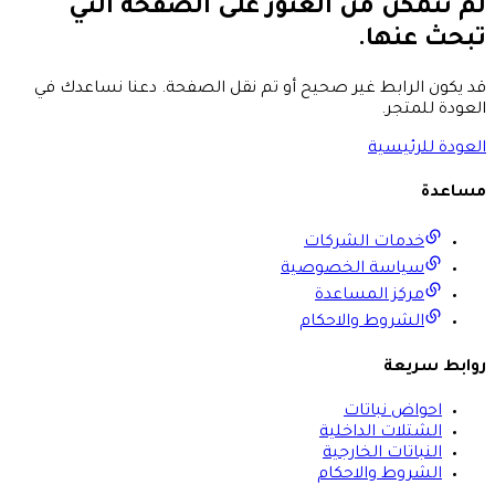
لم نتمكن من العثور على الصفحة التي
تبحث عنها.
قد يكون الرابط غير صحيح أو تم نقل الصفحة. دعنا نساعدك في
العودة للمتجر.
العودة للرئيسية
مساعدة
خدمات الشركات
سياسة الخصوصية
مركز المساعدة
الشروط والاحكام
روابط سريعة
احواض نباتات
الشتلات الداخلية
النباتات الخارجية
الشروط والاحكام