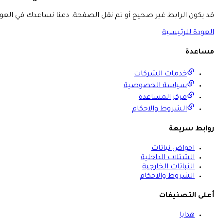
قد يكون الرابط غير صحيح أو تم نقل الصفحة. دعنا نساعدك في العود
العودة للرئيسية
مساعدة
خدمات الشركات
سياسة الخصوصية
مركز المساعدة
الشروط والاحكام
روابط سريعة
احواض نباتات
الشتلات الداخلية
النباتات الخارجية
الشروط والاحكام
أعلى التصنيفات
هدايا