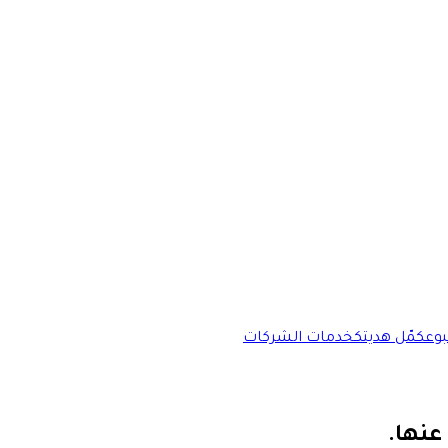
وع
كمّل هديتك
خدمات الشركات
عنها.