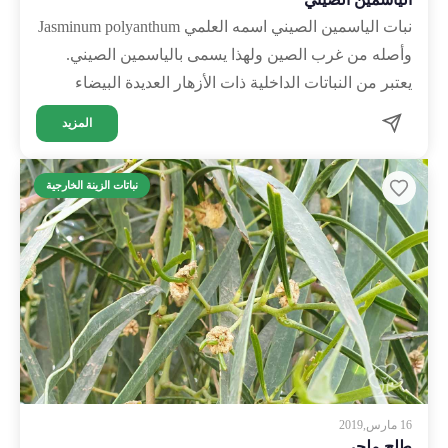
نبات الياسمين الصيني اسمه العلمي Jasminum polyanthum
وأصله من غرب الصين ولهذا يسمى بالياسمين الصيني.
يعتبر من النباتات الداخلية ذات الأزهار العديدة البيضاء
والرائحة العطرة …
المزيد
نباتات الزينة الخارجية
16 مارس,2019
طلح ملحي