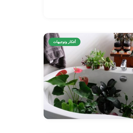
أفكار وتوجيهات