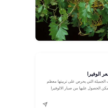
ت الجميلة التي يحرص على تربيتها معظم
يمكن الحصول عليها من صبار الالوفيرا