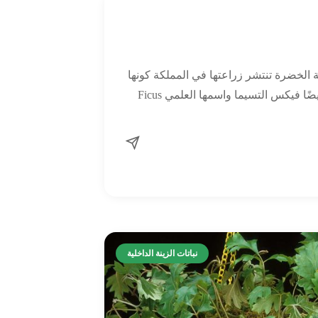
لخضرة تنتشر زراعتها في المملكة كونها
تتحمل الحرارة والجفاف وتسمى أيضًا فيكس التسيما واسمها العلمي Ficus
نباتات الزينة الداخلية