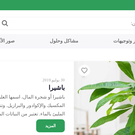
ر وتوجيهات
مشاكل وحلول
صور الأز
30 يوليو,2019
باشيرا
المكسيك والإكوادور والبرازيل. وت
المليئ بالماء. تعتبر من النباتات 
المزيد