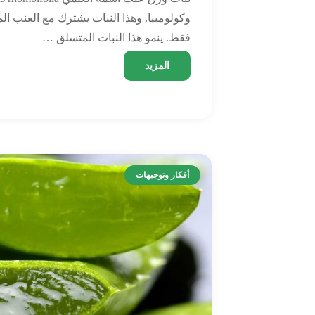
وكولومبيا. وهذا النبات يشترك مع العنب الم
فقط. ينمو هذا النبات المتسلق …
المزيد
أفكار وتوجيهات