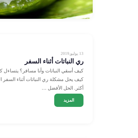
13 يوليو,2019
ري النباتات أثناء السفر
كيف أسقي النباتات وأنا مسافر؟ يتساءل كثي
كيف يحل مشكلة ري النباتات أثناء السفر ال
أكثر. الحل الأفضل …
المزيد