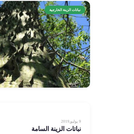
نباتات الزينة الخارجية
9 يوليو,2019
نباتات الزينة السامة