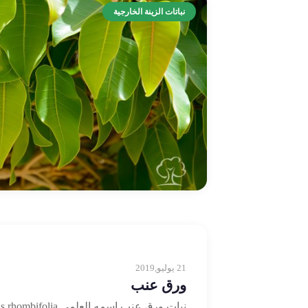
نباتات الزينة الخارجية
21 يوليو,2019
ورق عنب