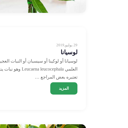
29 يوليو,2019
لوسيانا
لوسيانا أو لوكينا أو سيسبان أو النبات ا
العلمي a leucocephala
تعتبره بعض المراجع …
المزيد