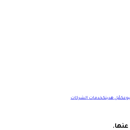
وع
كمّل هديتك
خدمات الشركات
عنها.