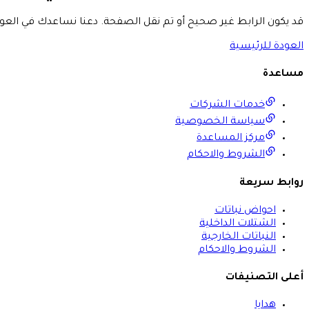
قد يكون الرابط غير صحيح أو تم نقل الصفحة. دعنا نساعدك في العود
العودة للرئيسية
مساعدة
خدمات الشركات
سياسة الخصوصية
مركز المساعدة
الشروط والاحكام
روابط سريعة
احواض نباتات
الشتلات الداخلية
النباتات الخارجية
الشروط والاحكام
أعلى التصنيفات
هدايا