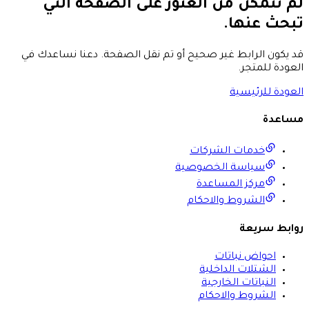
لم نتمكن من العثور على الصفحة التي
تبحث عنها.
قد يكون الرابط غير صحيح أو تم نقل الصفحة. دعنا نساعدك في
العودة للمتجر.
العودة للرئيسية
مساعدة
خدمات الشركات
سياسة الخصوصية
مركز المساعدة
الشروط والاحكام
روابط سريعة
احواض نباتات
الشتلات الداخلية
النباتات الخارجية
الشروط والاحكام