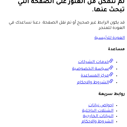
لم نتمكن من العثور على الصفحة التي
تبحث عنها.
قد يكون الرابط غير صحيح أو تم نقل الصفحة. دعنا نساعدك في
العودة للمتجر.
العودة للرئيسية
مساعدة
خدمات الشركات
سياسة الخصوصية
مركز المساعدة
الشروط والاحكام
روابط سريعة
احواض نباتات
الشتلات الداخلية
النباتات الخارجية
الشروط والاحكام