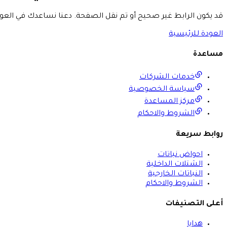
قد يكون الرابط غير صحيح أو تم نقل الصفحة. دعنا نساعدك في العود
العودة للرئيسية
مساعدة
خدمات الشركات
سياسة الخصوصية
مركز المساعدة
الشروط والاحكام
روابط سريعة
احواض نباتات
الشتلات الداخلية
النباتات الخارجية
الشروط والاحكام
أعلى التصنيفات
هدايا