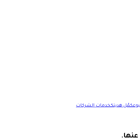
وع
كمّل هديتك
خدمات الشركات
عنها.